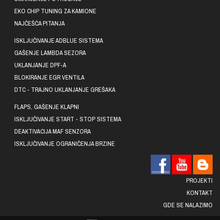
EKO CHIP TUNING ZA KAMIONE
NAJČEŠĆA PITANJA
ISKLJUČIVANJE ADBLUE SISTEMA
GAŠENJE LAMBDA SEZORA
UKLANJANJE DPF-A
BLOKIRANJE EGR VENTILA
DTC - TRAJNO UKLANJANJE GREŠAKA
FLAPS, GAŠENJE KLAPNI
ISKLJUČIVANJE START - STOP SISTEMA
DEAKTIVACIJA MAF SENZORA
ISKLJUČIVANJE OGRANIČENJA BRZINE
PROJEKTI
KONTAKT
GDE SE NALAZIMO