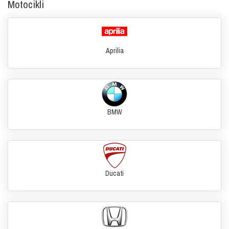
Motocikli
Aprilia
BMW
Ducati