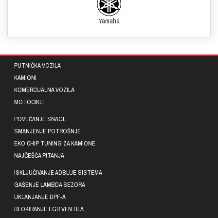
Yamaha
PUTNIČKA VOZILA
KAMIONI
KOMERCIJALNA VOZILA
MOTOCIKLI
POVEĆANJE SNAGE
SMANJENJE POTROŠNJE
EKO CHIP TUNING ZA KAMIONE
NAJČEŠĆA PITANJA
ISKLJUČIVANJE ADBLUE SISTEMA
GAŠENJE LAMBDA SEZORA
UKLANJANJE DPF-A
BLOKIRANJE EGR VENTILA