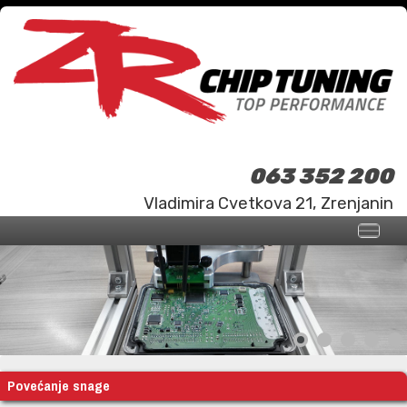
063 352 200
Vladimira Cvetkova 21, Zrenjanin
Povećanje snage