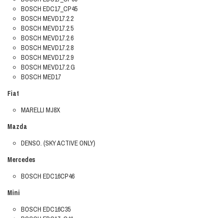
BOSCH EDC17_CP45
BOSCH MEVD17.2.2
BOSCH MEVD17.2.5
BOSCH MEVD17.2.6
BOSCH MEVD17.2.8
BOSCH MEVD17.2.9
BOSCH MEVD17.2.G
BOSCH MED17
Fiat
MARELLI MJ8X
Mazda
DENSO. (SKY ACTIVE ONLY)
Mercedes
BOSCH EDC16CP46
Mini
BOSCH EDC16C35