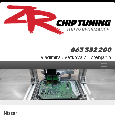
063 352 200
Vladimira Cvetkova 21, Zrenjanin
Nissan