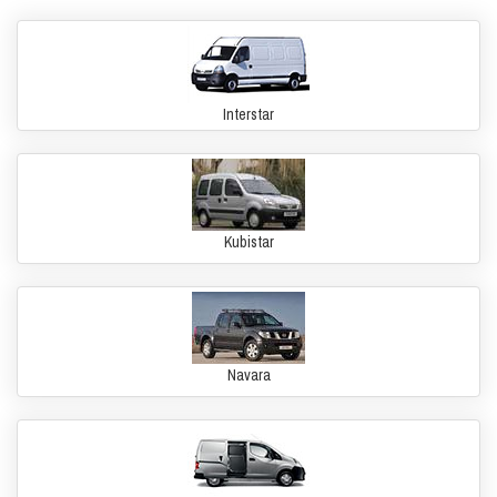
Interstar
Kubistar
Navara